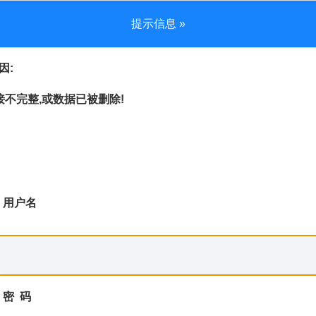
提示信息 »
因:
不完整,或数据已被删除!
用户名
密 码