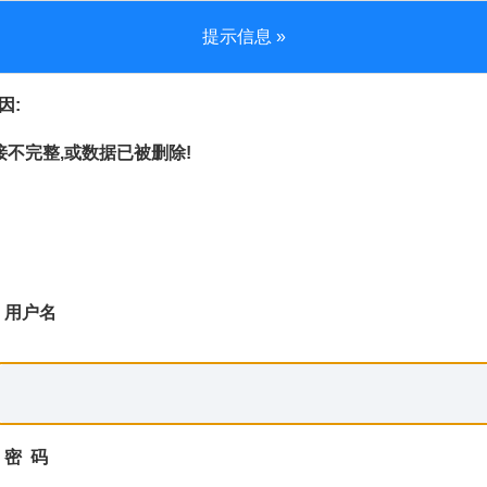
提示信息 »
因:
不完整,或数据已被删除!
用户名
密 码