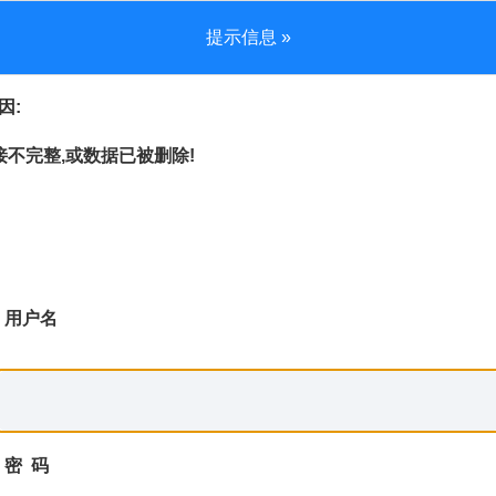
提示信息 »
因:
不完整,或数据已被删除!
用户名
密 码