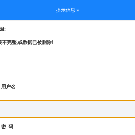
提示信息 »
因:
不完整,或数据已被删除!
用户名
密 码