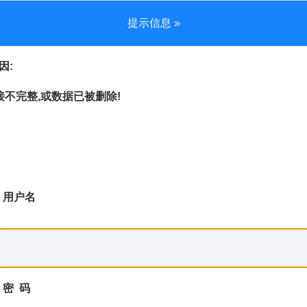
提示信息 »
因:
不完整,或数据已被删除!
用户名
密 码