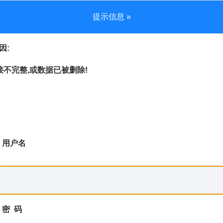
提示信息 »
因:
不完整,或数据已被删除!
用户名
密 码