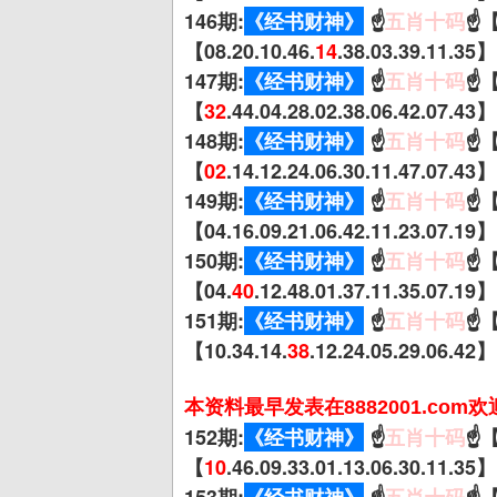
146期:
《经书财神》
☝️
五肖十码
☝️
【08.20.10.46.
14
.38.03.39.11.35】
147期:
《经书财神》
☝️
五肖十码
☝️
【
32
.44.04.28.02.38.06.42.07.43】
148期:
《经书财神》
☝️
五肖十码
☝️
【
02
.14.12.24.06.30.11.47.07.43】
149期:
《经书财神》
☝️
五肖十码
☝
【04.16.09.21.06.42.11.23.07.19】
150期:
《经书财神》
☝️
五肖十码
☝️
【04.
40
.12.48.01.37.11.35.07.19】
151期:
《经书财神》
☝️
五肖十码
☝️
【10.34.14.
38
.12.24.05.29.06.42】
本资料最早发表在8882001.com
152期:
《经书财神》
☝️
五肖十码
☝️
【
10
.46.09.33.01.13.06.30.11.35】