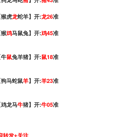
️【狗龙马蛇
猪
】开:
猪43
准
【猴虎
龙
蛇羊】开:
龙26
准
【猴
鸡
马鼠兔】开:
鸡45
准
【牛
鼠
兔羊猪】开:
鼠18
准
️【狗马蛇鼠
羊
】开:
羊23
准
【鸡龙马
牛
猪】开:
牛05
准
欢迎转发+关注