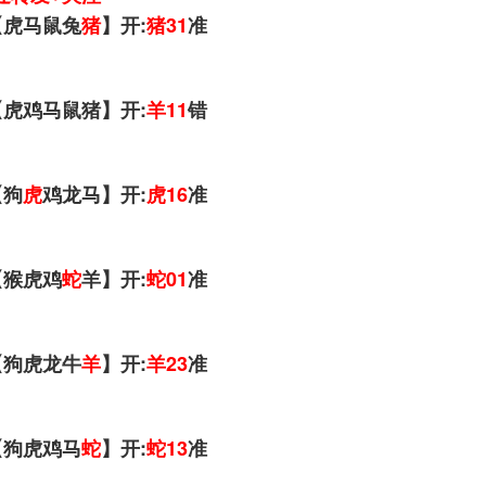
️【虎马鼠兔
猪
】开:
猪31
准
️【虎鸡马鼠猪】开:
羊11
错
【狗
虎
鸡龙马】开:
虎16
准
【猴虎鸡
蛇
羊】开:
蛇01
准
️【狗虎龙牛
羊
】开:
羊23
准
️【狗虎鸡马
蛇
】开:
蛇13
准