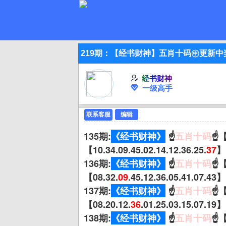
219期：【经书财神】五肖十码㊥更新中
经书财神
一级高手
联系客服
编辑
135期:
《经书财神》
☝️
五肖十码
☝
【10.34.09.45.02.14.12.36.25.
37
】
136期:
《经书财神》
☝️
五肖十码
☝️
【08.32.
09
.45.12.36.05.41.07.43】
137期:
《经书财神》
☝️
五肖十码
☝️
【08.20.12.
36
.01.25.03.15.07.19】
138期:
《经书财神》
☝️
五肖十码
☝️