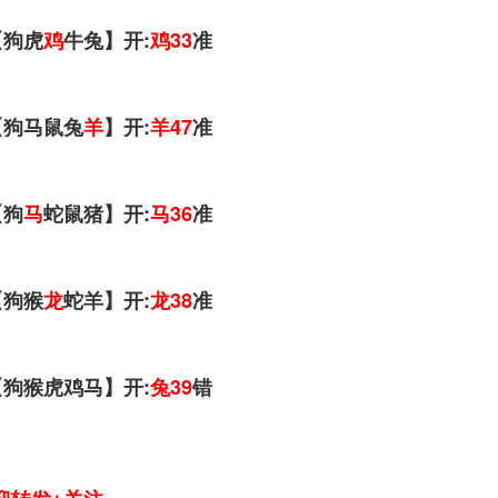
【狗虎
鸡
牛兔】开:
鸡33
准
️【狗马鼠兔
羊
】开:
羊47
准
【狗
马
蛇鼠猪】开:
马36
准
【狗猴
龙
蛇羊】开:
龙38
准
️【狗猴虎鸡马】开:
兔39
错