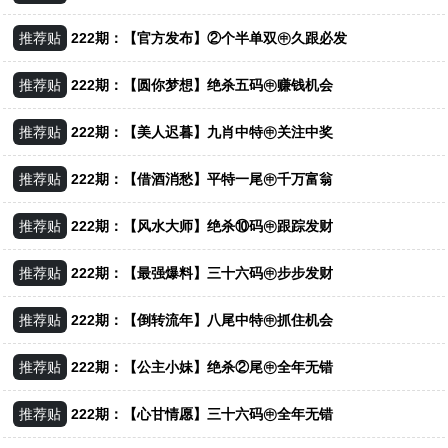
推荐贴
222期：【官方发布】②个半单双㊥久跟必发
推荐贴
222期：【圆你梦想】绝杀五码㊥赚钱机会
推荐贴
222期：【美人迟暮】九肖中特㊥关注中奖
推荐贴
222期：【借酒消愁】平特一尾㊥千万富翁
推荐贴
222期：【风水大师】绝杀⑩码㊥跟踪发财
推荐贴
222期：【最强爆料】三十六码㊥步步发财
推荐贴
222期：【倒转流年】八尾中特㊥抓住机会
推荐贴
222期：【公主小妹】绝杀②尾㊥全年无错
推荐贴
222期：【心甘情愿】三十六码㊥全年无错