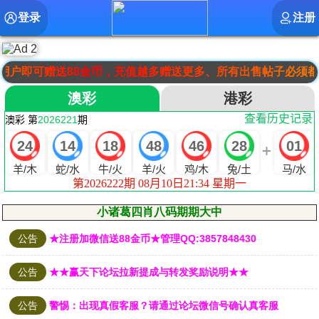
登录
注册
即可赠送88金币，充值越多赠送更多、所有出售帖子必须都是严
小诸葛四肖八码期期大中
公告
★注册加微信送88金币★管理QQ:3857848430
公告
★★赢天下论坛拉新提成与转发奖励说明★★
公告
警惕：出现真假客服？请通过论坛微信号确认真客服