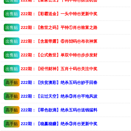
出售贴
222期：【富家公主】十码中特㊥抓住机会
出售贴
222期：【彩霸送金】一头中特㊥更新中奖
出售贴
222期：【救世之码】平特①肖㊥致富之路
出售贴
222期：【含羞带露】⑥肖⑿码㊥布衣神算
出售贴
222期：【公式救世】单双中特㊥步步发财
出售贴
222期：【经书财神】五肖十码㊥关注中奖
高手贴
222期：【扶贫澳彩】绝杀五码㊥妙手回春
高手贴
222期：【云过天空】绝杀③肖㊥平地风波
高手贴
222期：【翠色欲滴】绝杀五码㊥送钱猛料
高手贴
222期：【稳赢稳赚】绝杀③肖㊥更新中奖