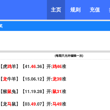
主页
规则
充值
奖
(每期只允许编辑一次)
【虎
鸡
羊】【41.
46
.36】开:
鸡46
准
【
龙
牛羊】【15.06.12】开:
龙39
准
【猴
鼠
兔】【11.19.28】开:
鼠31
准
【龙
马
鼠】【03.
49
.07】开:
马49
准