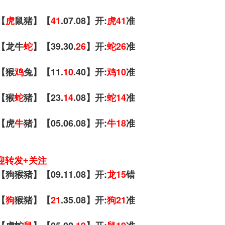
【
虎
鼠猪】【
41
.07.08】开:
虎41
准
【龙牛
蛇
】【39.30.
26
】开:
蛇26
准
【猴
鸡
兔】【11.
10
.40】开:
鸡10
准
【猴
蛇
猪】【23.
14
.08】开:
蛇14
准
【虎
牛
猪】【05.06.08】开:
牛18
准
欢迎转发+关注
【狗猴猪】【09.11.08】开:
龙15
错
【
狗
猴猪】【
21
.35.08】开:
狗21
准