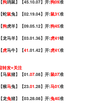
【
狗
鸡鼠】【45.10.07】开:
狗09
准
【蛇
鼠
兔】【02.19.04】开:
鼠31
准
【
狗
虎羊】【09.05.12】开:
狗45
准
【龙马羊】【03.01.36】开:
虎41
错
【
虎
马牛】【
41
.01.42】开:
虎41
准
欢迎转发+关注
【马
鼠
猪】【01.
07
.08】开:
鼠07
准
【猴
马
兔】【23.
01
.28】开:
马01
准
【龙
兔
猪】【03.28.08】开:
兔40
准