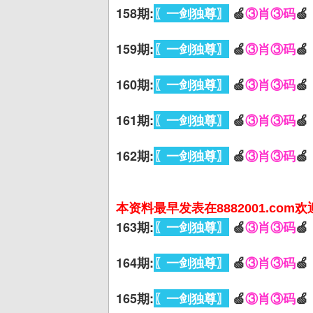
158期:
〖一剑独尊〗
🍏
③肖③码

159期:
〖一剑独尊〗
🍏
③肖③码

160期:
〖一剑独尊〗
🍏
③肖③码
🍏
161期:
〖一剑独尊〗
🍏
③肖③码

162期:
〖一剑独尊〗
🍏
③肖③码

本资料最早发表在8882001.com
163期:
〖一剑独尊〗
🍏
③肖③码

164期:
〖一剑独尊〗
🍏
③肖③码
🍏
165期:
〖一剑独尊〗
🍏
③肖③码
🍏