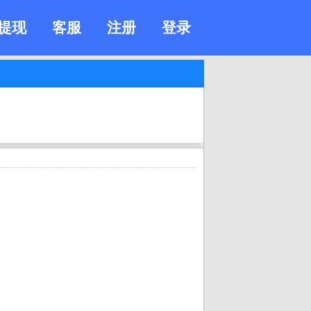
提现
客服
注册
登录