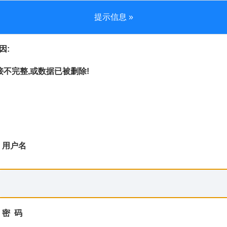
提示信息 »
因:
不完整,或数据已被删除!
用户名
密 码