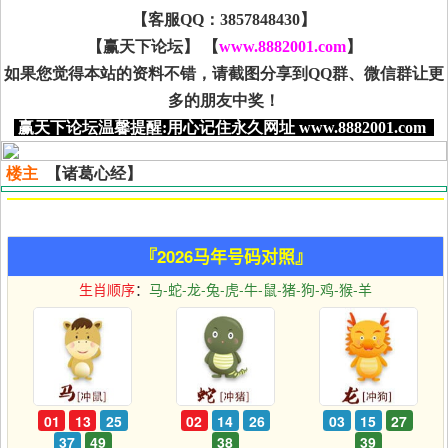
【客服QQ：3857848430】
【赢天下论坛】 【
www.8882001.com
】
如果您觉得本站的资料不错，请截图分享到QQ群、微信群让更
多的朋友中奖！
赢天下论坛温馨提醒:用心记住永久网址 www.8882001.com
楼主
【诸葛心经】