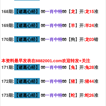
168期:
【诸葛心经】
🧤
一肖中特
🧤【
龙
】开:
龙15
准
169期:
【诸葛心经】
🧤
一肖中特
🧤【
羊
】开:
羊24
准
170期:
【诸葛心经】
🧤
一肖中特
🧤【狗】开:
龙03
错
本资料最早发表在8882001.com欢迎转发+关注
171期:
【诸葛心经】
🧤
一肖中特
🧤【
兔
】开:
兔28
准
172期:
【诸葛心经】
🧤
一肖中特
🧤【
猪
】开:
猪44
准
173期:
【诸葛心经】
🧤
一肖中特
🧤【
蛇
】开:
蛇26
准