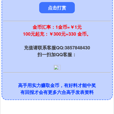
点击打赏
金币汇率：1金币=￥1元
100元起充：￥300元=330 金币。
充值请联系客服QQ:3857848430
扫一扫加QQ客服：
高手用实力赚取金币，有好料才能中奖
有回报才会有更多六合高手发表资料