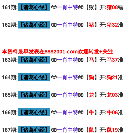
161期:
【诸葛心经】
🧤
一肖中特
🧤【猴】开:
猪08
错
162期:
【诸葛心经】
🧤
一肖中特
🧤【
猪
】开:
猪32
准
本资料最早发表在8882001.com欢迎转发+关注
163期:
【诸葛心经】
🧤
一肖中特
🧤【
马
】开:
马37
准
164期:
【诸葛心经】
🧤
一肖中特
🧤【
狗
】开:
狗21
准
165期:
【诸葛心经】
🧤
一肖中特
🧤【
龙
】开:
龙03
准
166期:
【诸葛心经】
🧤
一肖中特
🧤【
牛
】开:
牛06
准
167期:
【诸葛心经】
🧤
一肖中特
🧤【
鼠
】开:
鼠19
准