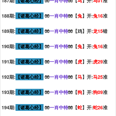
187期:
【诸葛心经】
🧤
一肖中特
🧤【
马
】开:
马01
准
188期:
【诸葛心经】
🧤
一肖中特
🧤【
兔
】开:
兔16
准
189期:
【诸葛心经】
🧤
一肖中特
🧤【鸡】开:
龙15
错
190期:
【诸葛心经】
🧤
一肖中特
🧤【
兔
】开:
兔16
准
191期:
【诸葛心经】
🧤
一肖中特
🧤【
虎
】开:
虎29
准
192期:
【诸葛心经】
🧤
一肖中特
🧤【
马
】开:
马25
准
193期:
【诸葛心经】
🧤
一肖中特
🧤【
狗
】开:
狗09
准
194期:
【诸葛心经】
🧤
一肖中特
🧤【
蛇
】开:
蛇26
准