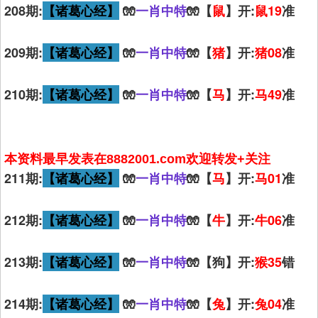
208期:
【诸葛心经】
🧤
一肖中特
🧤【
鼠
】开:
鼠19
准
209期:
【诸葛心经】
🧤
一肖中特
🧤【
猪
】开:
猪08
准
210期:
【诸葛心经】
🧤
一肖中特
🧤【
马
】开:
马49
准
本资料最早发表在8882001.com欢迎转发+关注
211期:
【诸葛心经】
🧤
一肖中特
🧤【
马
】开:
马01
准
212期:
【诸葛心经】
🧤
一肖中特
🧤【
牛
】开:
牛06
准
213期:
【诸葛心经】
🧤
一肖中特
🧤【狗】开:
猴35
错
214期:
【诸葛心经】
🧤
一肖中特
🧤【
兔
】开:
兔04
准