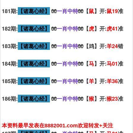
181期:
【诸葛心经】
🧤
一肖中特
🧤【
鼠
】开:
鼠19
准
182期:
【诸葛心经】
🧤
一肖中特
🧤【
虎
】开:
虎41
准
183期:
【诸葛心经】
🧤
一肖中特
🧤【鸡】开:
羊24
错
184期:
【诸葛心经】
🧤
一肖中特
🧤【
马
】开:
马01
准
185期:
【诸葛心经】
🧤
一肖中特
🧤【
羊
】开:
羊36
准
186期:
【诸葛心经】
🧤
一肖中特
🧤【
猴
】开:
猴23
准
本资料最早发表在8882001.com欢迎转发+关注