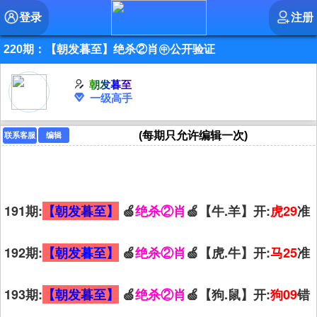
登录
注册
220期：【朝发暮至】绝杀②肖㊥公开验证
朝发暮至
一级高手
(每期只允许编辑一次)
联系客服
编辑
191期:
【朝发暮至】
🍏
绝杀②肖
🍏【牛.羊】开:
虎29
准
192期:
【朝发暮至】
🍏
绝杀②肖
🍏【虎.牛】开:
马25
准
193期:
【朝发暮至】
🍏
绝杀②肖
🍏【狗.鼠】开:
狗09
错