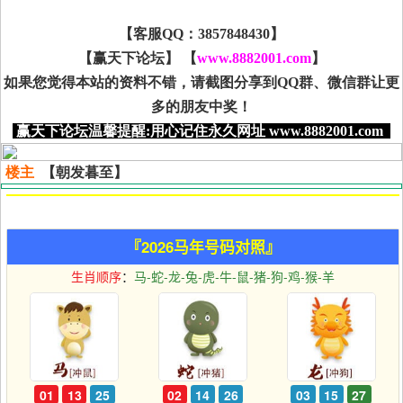
【客服QQ：3857848430】
【赢天下论坛】 【
www.8882001.com
】
如果您觉得本站的资料不错，请截图分享到QQ群、微信群让更
多的朋友中奖！
赢天下论坛温馨提醒:用心记住永久网址 www.8882001.com
楼主
【朝发暮至】