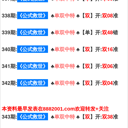
338期:
《公式救世》
♣️
单双中特
♣️【
双
】开:
双08
准
339期:
《公式救世》
♣️
单双中特
♣️【单】开:
双48
错
340期:
《公式救世》
♣️
单双中特
♣️【
双
】开:
双16
准
341期:
《公式救世》
♣️
单双中特
♣️【
双
】开:
双06
准
342期:
《公式救世》
♣️
单双中特
♣️【
双
】开:
双04
准
本资料最早发表在8882001.com欢迎转发+关注
343期:
《公式救世》
♣️
单双中特
♣️【
双
】开:
双38
准