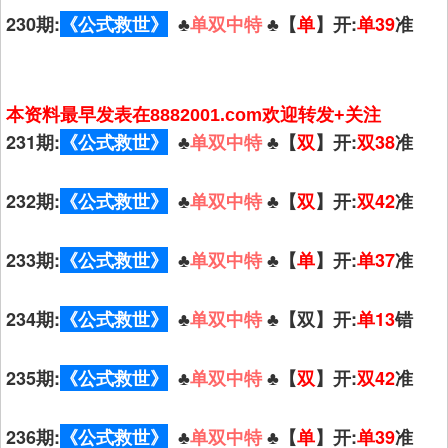
230期:
《公式救世》
♣️
单双中特
♣️【
单
】开:
单39
准
本资料最早发表在8882001.com欢迎转发+关注
231期:
《公式救世》
♣️
单双中特
♣️【
双
】开:
双38
准
232期:
《公式救世》
♣️
单双中特
♣️【
双
】开:
双42
准
233期:
《公式救世》
♣️
单双中特
♣️【
单
】开:
单37
准
234期:
《公式救世》
♣️
单双中特
♣️【双】开:
单13
错
235期:
《公式救世》
♣️
单双中特
♣️【
双
】开:
双42
准
236期:
《公式救世》
♣️
单双中特
♣️【
单
】开:
单39
准