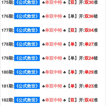
175期:
《公式救世》
♣️
单双中特
♣️【
双
】开:
双30
准
176期:
《公式救世》
♣️
单双中特
♣️【单】开:
双36
错
177期:
《公式救世》
♣️
单双中特
♣️【
双
】开:
双04
准
178期:
《公式救世》
♣️
单双中特
♣️【
单
】开:
单27
准
179期:
《公式救世》
♣️
单双中特
♣️【单】开:
双24
错
180期:
《公式救世》
♣️
单双中特
♣️【
单
】开:
单29
准
181期:
《公式救世》
♣️
单双中特
♣️【
单
】开:
单23
准
182期:
《公式救世》
♣️
单双中特
♣️【
双
】开:
双42
准