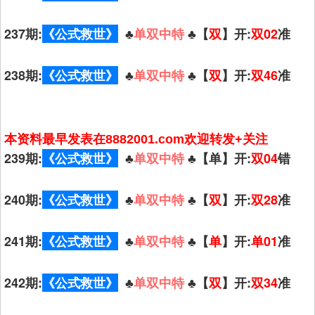
237期:
《公式救世》
♣️
单双中特
♣️【
双
】开:
双02
准
238期:
《公式救世》
♣️
单双中特
♣️【
双
】开:
双46
准
本资料最早发表在8882001.com欢迎转发+关注
239期:
《公式救世》
♣️
单双中特
♣️【单】开:
双04
错
240期:
《公式救世》
♣️
单双中特
♣️【
双
】开:
双28
准
241期:
《公式救世》
♣️
单双中特
♣️【
单
】开:
单01
准
242期:
《公式救世》
♣️
单双中特
♣️【
双
】开:
双34
准