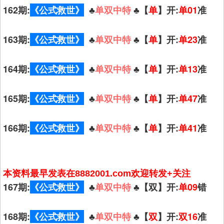
162期:
《公式救世》
♣️
单双中特
♣️【
单
】开:
单01
准
163期:
《公式救世》
♣️
单双中特
♣️【
单
】开:
单23
准
164期:
《公式救世》
♣️
单双中特
♣️【
单
】开:
单13
准
165期:
《公式救世》
♣️
单双中特
♣️【
单
】开:
单47
准
166期:
《公式救世》
♣️
单双中特
♣️【
单
】开:
单41
准
本资料最早发表在8882001.com欢迎转发+关注
167期:
《公式救世》
♣️
单双中特
♣️【双】开:
单09
错
168期:
《公式救世》
♣️
单双中特
♣️【
双
】开:
双16
准