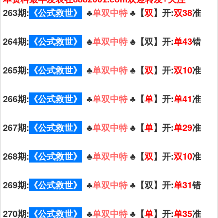
263期:
《公式救世》
♣️
单双中特
♣️【
双
】开:
双38
准
264期:
《公式救世》
♣️
单双中特
♣️【双】开:
单43
错
265期:
《公式救世》
♣️
单双中特
♣️【
双
】开:
双10
准
266期:
《公式救世》
♣️
单双中特
♣️【
单
】开:
单41
准
267期:
《公式救世》
♣️
单双中特
♣️【
单
】开:
单29
准
268期:
《公式救世》
♣️
单双中特
♣️【
双
】开:
双10
准
269期:
《公式救世》
♣️
单双中特
♣️【双】开:
单31
错
270期:
《公式救世》
♣️
单双中特
♣️【
单
】开:
单35
准