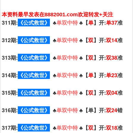
本资料最早发表在8882001.com欢迎转发+关注
311期:
《公式救世》
♣️
单双中特
♣️【
单
】开:
单37
准
312期:
《公式救世》
♣️
单双中特
♣️【
双
】开:
双14
准
313期:
《公式救世》
♣️
单双中特
♣️【
双
】开:
双38
准
314期:
《公式救世》
♣️
单双中特
♣️【
单
】开:
单23
准
315期:
《公式救世》
♣️
单双中特
♣️【
双
】开:
双04
准
316期:
《公式救世》
♣️
单双中特
♣️【单】开:
双24
错
317期:
《公式救世》
♣️
单双中特
♣️【
双
】开:
双18
准