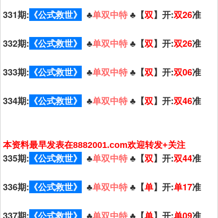
331期:
《公式救世》
♣️
单双中特
♣️【
双
】开:
双26
准
332期:
《公式救世》
♣️
单双中特
♣️【
双
】开:
双26
准
333期:
《公式救世》
♣️
单双中特
♣️【
双
】开:
双06
准
334期:
《公式救世》
♣️
单双中特
♣️【
双
】开:
双46
准
本资料最早发表在8882001.com欢迎转发+关注
335期:
《公式救世》
♣️
单双中特
♣️【
双
】开:
双44
准
336期:
《公式救世》
♣️
单双中特
♣️【
单
】开:
单17
准
337期:
《公式救世》
♣️
单双中特
♣️【
单
】开:
单09
准