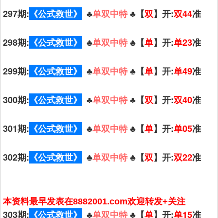
297期:
《公式救世》
♣️
单双中特
♣️【
双
】开:
双44
准
298期:
《公式救世》
♣️
单双中特
♣️【
单
】开:
单23
准
299期:
《公式救世》
♣️
单双中特
♣️【
单
】开:
单49
准
300期:
《公式救世》
♣️
单双中特
♣️【
双
】开:
双40
准
301期:
《公式救世》
♣️
单双中特
♣️【
单
】开:
单05
准
302期:
《公式救世》
♣️
单双中特
♣️【
双
】开:
双22
准
本资料最早发表在8882001.com欢迎转发+关注
303期:
《公式救世》
♣️
单双中特
♣️【
单
】开:
单15
准