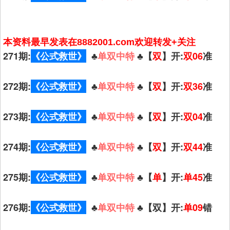
本资料最早发表在8882001.com欢迎转发+关注
271期:
《公式救世》
♣️
单双中特
♣️【
双
】开:
双06
准
272期:
《公式救世》
♣️
单双中特
♣️【
双
】开:
双36
准
273期:
《公式救世》
♣️
单双中特
♣️【
双
】开:
双04
准
274期:
《公式救世》
♣️
单双中特
♣️【
双
】开:
双44
准
275期:
《公式救世》
♣️
单双中特
♣️【
单
】开:
单45
准
276期:
《公式救世》
♣️
单双中特
♣️【双】开:
单09
错