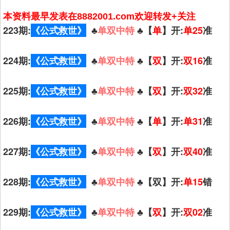
本资料最早发表在8882001.com欢迎转发+关注
223期:
《公式救世》
♣️
单双中特
♣️【
单
】开:
单25
准
224期:
《公式救世》
♣️
单双中特
♣️【
双
】开:
双16
准
225期:
《公式救世》
♣️
单双中特
♣️【
双
】开:
双32
准
226期:
《公式救世》
♣️
单双中特
♣️【
单
】开:
单31
准
227期:
《公式救世》
♣️
单双中特
♣️【
双
】开:
双40
准
228期:
《公式救世》
♣️
单双中特
♣️【双】开:
单15
错
229期:
《公式救世》
♣️
单双中特
♣️【
双
】开:
双02
准