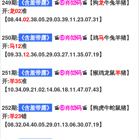
249期:
《含羞带露》
🚡
⑥肖⑿码
🚡【狗
龙
牛兔羊猪】
开:
龙02
准
【08.44.
02
.38.05.29.03.39.11.23.07.31】
250期:
《含羞带露》
🚡
⑥肖⑿码
🚡【鸡
马
牛兔羊猪】
开:
马12
准
【09.33.
12
.36.05.29.03.27.11.35.07.19】
251期:
《含羞带露》
🚡
⑥肖⑿码
🚡【猴鸡龙鼠
羊
猪】
开:
羊35
准
【10.34.09.21.02.14.06.18.11.47.07.43】
252期:
《含羞带露》
🚡
⑥肖⑿码
🚡【狗虎牛蛇鼠猪】
开:
羊23
错
【08.32.04.40.05.29.01.13.06.30.07.19】