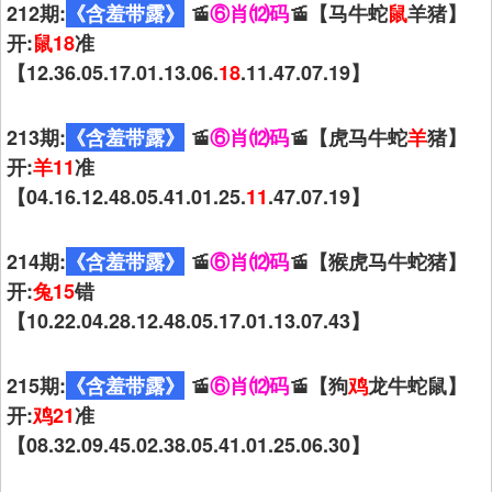
212期:
《含羞带露》
🚡
⑥肖⑿码
🚡【马牛蛇
鼠
羊猪】
开:
鼠18
准
【12.36.05.17.01.13.06.
18
.11.47.07.19】
213期:
《含羞带露》
🚡
⑥肖⑿码
🚡【虎马牛蛇
羊
猪】
开:
羊11
准
【04.16.12.48.05.41.01.25.
11
.47.07.19】
214期:
《含羞带露》
🚡
⑥肖⑿码
🚡【猴虎马牛蛇猪】
开:
兔15
错
【10.22.04.28.12.48.05.17.01.13.07.43】
215期:
《含羞带露》
🚡
⑥肖⑿码
🚡【狗
鸡
龙牛蛇鼠】
开:
鸡21
准
【08.32.09.45.02.38.05.41.01.25.06.30】