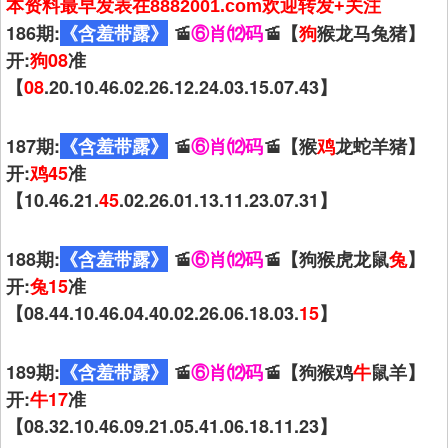
本资料最早发表在8882001.com欢迎转发+关注
186期:
《含羞带露》
🚡
⑥肖⑿码
🚡【
狗
猴龙马兔猪】
开:
狗08
准
【
08
.20.10.46.02.26.12.24.03.15.07.43】
187期:
《含羞带露》
🚡
⑥肖⑿码
🚡【猴
鸡
龙蛇羊猪】
开:
鸡45
准
【10.46.21.
45
.02.26.01.13.11.23.07.31】
188期:
《含羞带露》
🚡
⑥肖⑿码
🚡【狗猴虎龙鼠
兔
】
开:
兔15
准
【08.44.10.46.04.40.02.26.06.18.03.
15
】
189期:
《含羞带露》
🚡
⑥肖⑿码
🚡【狗猴鸡
牛
鼠羊】
开:
牛17
准
【08.32.10.46.09.21.05.41.06.18.11.23】