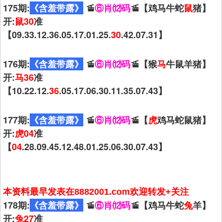
175期:
《含羞带露》
🚡
⑥肖⑿码
🚡【鸡马牛蛇
鼠
猪】
开:
鼠30
准
【09.33.12.36.05.17.01.25.
30
.42.07.31】
176期:
《含羞带露》
🚡
⑥肖⑿码
🚡【猴
马
牛鼠羊猪】
开:
马36
准
【10.22.12.
36
.05.17.06.30.11.35.07.43】
177期:
《含羞带露》
🚡
⑥肖⑿码
🚡【
虎
鸡马蛇鼠猪】
开:
虎04
准
【
04
.28.09.45.12.48.01.25.06.30.07.43】
本资料最早发表在8882001.com欢迎转发+关注
178期:
《含羞带露》
🚡
⑥肖⑿码
🚡【鸡马牛蛇
兔
羊】
开:
兔27
准