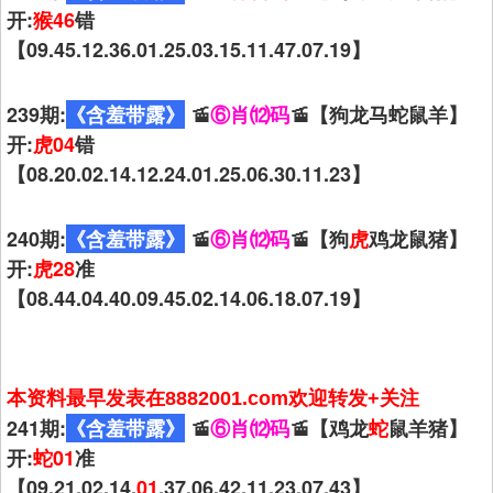
开:
猴46
错
【09.45.12.36.01.25.03.15.11.47.07.19】
239期:
《含羞带露》
🚡
⑥肖⑿码
🚡【狗龙马蛇鼠羊】
开:
虎04
错
【08.20.02.14.12.24.01.25.06.30.11.23】
240期:
《含羞带露》
🚡
⑥肖⑿码
🚡【狗
虎
鸡龙鼠猪】
开:
虎28
准
【08.44.04.40.09.45.02.14.06.18.07.19】
本资料最早发表在8882001.com欢迎转发+关注
241期:
《含羞带露》
🚡
⑥肖⑿码
🚡【鸡龙
蛇
鼠羊猪】
开:
蛇01
准
【09.21.02.14.
01
.37.06.42.11.23.07.43】