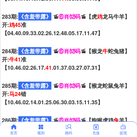
283期:
《含羞带露》
🚡
⑥肖⑿码
🚡【虎
鸡
龙马牛羊】
开:
鸡45
准
【04.40.09.33.02.26.12.48.05.17.11.47】
284期:
《含羞带露》
🚡
⑥肖⑿码
🚡【猴龙
牛
蛇兔猪】
开:
牛41
准
【10.46.02.26.17.
41
.01.37.03.27.07.31】
285期:
《含羞带露》
🚡
⑥肖⑿码
🚡【猴龙蛇鼠兔羊】
开:
马24
错
【10.46.02.14.01.25.06.30.03.15.11.35】
286期:
《含羞带露》
🚡
⑥肖⑿码
🚡【狗猴虎鸡
兔
羊】
开:
兔03
准
首页
规则
挑码
充值
提现
【08.44.10.22.04.16.09.33.
03
.27.11.35】