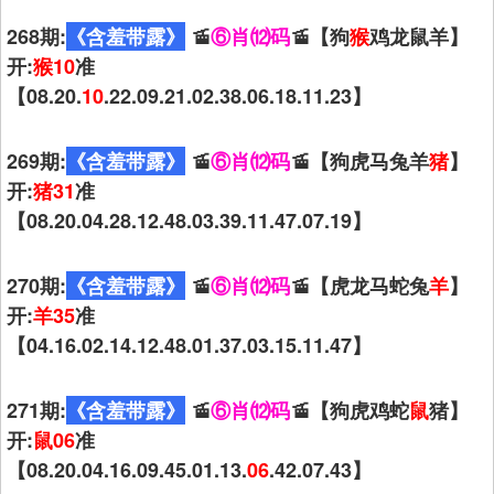
268期:
《含羞带露》
🚡
⑥肖⑿码
🚡【狗
猴
鸡龙鼠羊】
开:
猴10
准
【08.20.
10
.22.09.21.02.38.06.18.11.23】
269期:
《含羞带露》
🚡
⑥肖⑿码
🚡【狗虎马兔羊
猪
】
开:
猪31
准
【08.20.04.28.12.48.03.39.11.47.07.19】
270期:
《含羞带露》
🚡
⑥肖⑿码
🚡【虎龙马蛇兔
羊
】
开:
羊35
准
【04.16.02.14.12.48.01.37.03.15.11.47】
271期:
《含羞带露》
🚡
⑥肖⑿码
🚡【狗虎鸡蛇
鼠
猪】
开:
鼠06
准
【08.20.04.16.09.45.01.13.
06
.42.07.43】