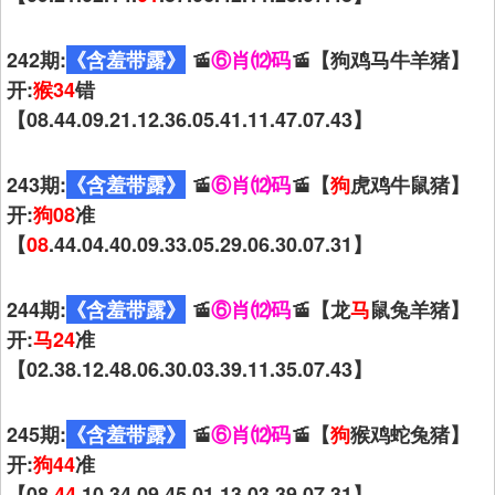
242期:
《含羞带露》
🚡
⑥肖⑿码
🚡【狗鸡马牛羊猪】
开:
猴34
错
【08.44.09.21.12.36.05.41.11.47.07.43】
243期:
《含羞带露》
🚡
⑥肖⑿码
🚡【
狗
虎鸡牛鼠猪】
开:
狗08
准
【
08
.44.04.40.09.33.05.29.06.30.07.31】
244期:
《含羞带露》
🚡
⑥肖⑿码
🚡【龙
马
鼠兔羊猪】
开:
马24
准
【02.38.12.48.06.30.03.39.11.35.07.43】
245期:
《含羞带露》
🚡
⑥肖⑿码
🚡【
狗
猴鸡蛇兔猪】
开:
狗44
准
【08.
44
.10.34.09.45.01.13.03.39.07.31】