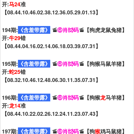
开:
马24
准
【08.44.10.46.02.38.12.36.05.29.01.13】
194期:
《含羞带露》
🚡
⑥肖⑿码
🚡【狗虎龙鼠兔猪】
开:
牛29
错
【08.44.04.16.02.14.06.18.03.39.07.31】
195期:
《含羞带露》
🚡
⑥肖⑿码
🚡【狗猴马鼠羊猪】
开:
蛇25
错
【08.32.10.46.12.48.06.30.11.35.07.31】
196期:
《含羞带露》
🚡
⑥肖⑿码
🚡【狗猴
龙
马羊猪】
开:
龙14
准
【08.44.10.22.02.26.12.24.11.23.07.43】
197期:
《含羞带露》
🚡
⑥肖⑿码
🚡【狗
猴
鸡马鼠猪】