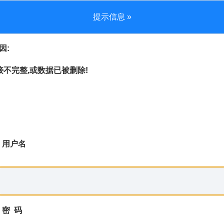
提示信息 »
因:
不完整,或数据已被删除!
用户名
密 码