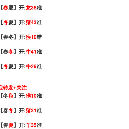
【
春
夏】开:
龙38
准
【
冬
夏】开:
猪43
准
【春冬】开:
猴10
错
【春
冬
】开:
牛41
准
【
冬
夏】开:
牛29
准
欢迎转发+关注
【冬
秋
】开:
猴10
准
【春
冬
】开:
猪31
准
【春
夏
】开:
羊35
准