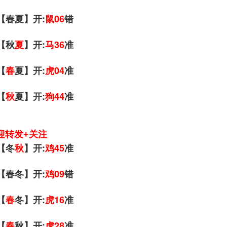
【春夏】开:
鼠06
错
【秋
夏
】开:
马36
准
【
春
夏】开:
虎04
准
【
秋
夏】开:
狗44
准
欢迎转发+关注
【冬
秋
】开:
鸡45
准
【春冬】开:
鸡09
错
【
春
冬】开:
虎16
准
【
春
秋】开:
虎28
准