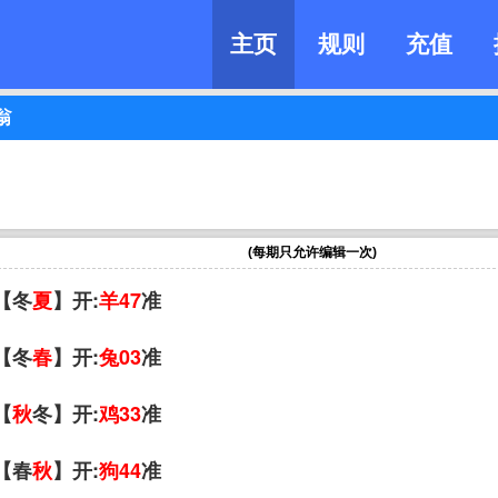
主页
规则
充值
翁
(每期只允许编辑一次)
【冬
夏
】开:
羊47
准
【冬
春
】开:
兔03
准
【
秋
冬】开:
鸡33
准
【春
秋
】开:
狗44
准