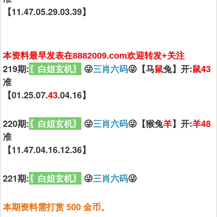
【11.47.05.29.03.39】
本资料最早发表在8882009.com欢迎转发+关注
219期:
〖白姐玄机〗
😜
三肖六码
😜【马
鼠
兔】开:
鼠43
准
【01.25.07.
43
.04.16】
220期:
〖白姐玄机〗
😜
三肖六码
😜【猴兔
羊
】开:
羊48
准
【11.47.04.16.12.36】
221期:
〖白姐玄机〗
😜
三肖六码
😜
本期资料需打赏 500 金币。