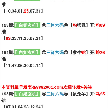
准
【10.34.01.
25
.07.31】
193期:
〖白姐玄机〗
😜
三肖六码
😜【
狗
猴鼠】开:
狗09
准
【
09
.33.11.35.07.31】
194期:
〖白姐玄机〗
😜
三肖六码
😜【猴牛
蛇
】开:
蛇26
准
【11.47.06.30.02.14】
本资料最早发表在8882001.com欢迎转发+关注
195期:
〖白姐玄机〗
😜
三肖六码
😜【鼠兔羊】开:
马25
错
【07.31.04.28.12.24】