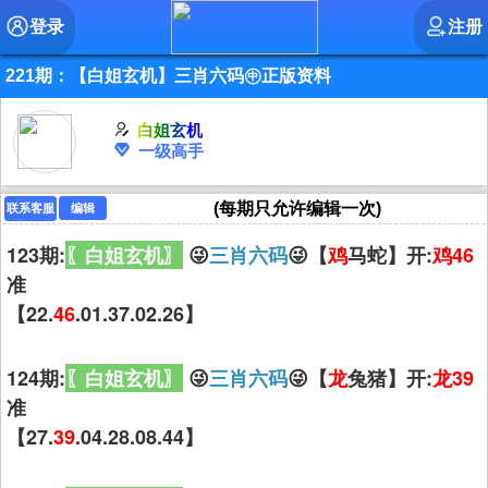
登录
注册
221期：【白姐玄机】三肖六码㊥正版资料
白姐玄机
一级高手
(每期只允许编辑一次)
联系客服
编辑
123期:
〖白姐玄机〗
😜
三肖六码
😜【
鸡
马蛇】开:
鸡46
准
【22.
46
.01.37.02.26】
124期:
〖白姐玄机〗
😜
三肖六码
😜【
龙
兔猪】开:
龙39
准
【27.
39
.04.28.08.44】