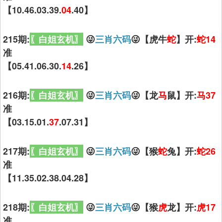
【10.46.03.39.
04
.40】
215期:
〖白姐玄机〗
😜
三肖六码
😜【虎牛
蛇
】开:
蛇14
准
【05.41.06.30.
14
.26】
216期:
〖白姐玄机〗
😜
三肖六码
😜【龙
马
鼠】开:
马37
准
【03.15.01.
37
.07.31】
217期:
〖白姐玄机〗
😜
三肖六码
😜【猴
蛇
兔】开:
蛇26
准
【11.35.02.38.04.28】
218期:
〖白姐玄机〗
😜
三肖六码
😜【猴
虎
龙】开:
虎17
准