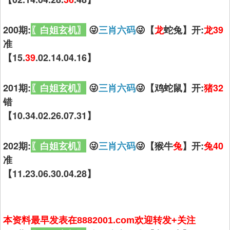
200期:
〖白姐玄机〗
😜
三肖六码
😜【
龙
蛇兔】开:
龙39
准
【15.
39
.02.14.04.16】
201期:
〖白姐玄机〗
😜
三肖六码
😜【鸡蛇鼠】开:
猪32
错
【10.34.02.26.07.31】
202期:
〖白姐玄机〗
😜
三肖六码
😜【猴牛
兔
】开:
兔40
准
【11.23.06.30.04.28】
本资料最早发表在8882001.com欢迎转发+关注