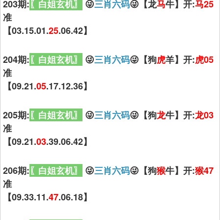
203期:
〖白姐玄机〗
😜
三肖六码
😜【龙
马
牛】开:
马25
准
【03.15.01.
25
.06.42】
204期:
〖白姐玄机〗
😜
三肖六码
😜【狗
虎
羊】开:
虎05
准
【09.21.
05
.17.12.36】
205期:
〖白姐玄机〗
😜
三肖六码
😜【狗
龙
牛】开:
龙03
准
【09.21.
03
.39.06.42】
206期:
〖白姐玄机〗
😜
三肖六码
😜【狗
猴
牛】开:
猴47
准
【09.33.11.
47
.06.18】