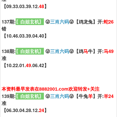
【09.33.03.39.12.
48
】
137期:
〖白姐玄机〗
😜
三肖六码
😜【鸡龙兔】开:
蛇26
错
【10.46.03.39.04.40】
138期:
〖白姐玄机〗
😜
三肖六码
😜【鸡
马
牛】开:
马49
准
【10.22.01.
49
.06.42】
本资料最早发表在8882001.com欢迎转发+关注
139期:
〖白姐玄机〗
😜
三肖六码
😜【牛兔
羊
】开:
羊24
准
【06.30.04.28.12.
24
】