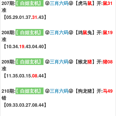
207期:
〖白姐玄机〗
😜
三肖六码
😜【虎马
鼠
】开:
鼠31
准
【05.29.01.37.
31
.43】
208期:
〖白姐玄机〗
😜
三肖六码
😜【鸡
鼠
兔】开:
鼠19
准
【10.34.
19
.43.04.40】
209期:
〖白姐玄机〗
😜
三肖六码
😜【猴龙
猪
】开:
猪08
准
【11.35.03.15.
08
.44】
210期:
〖白姐玄机〗
😜
三肖六码
😜【狗龙猪】开:
马49
错
【09.33.03.27.08.44】