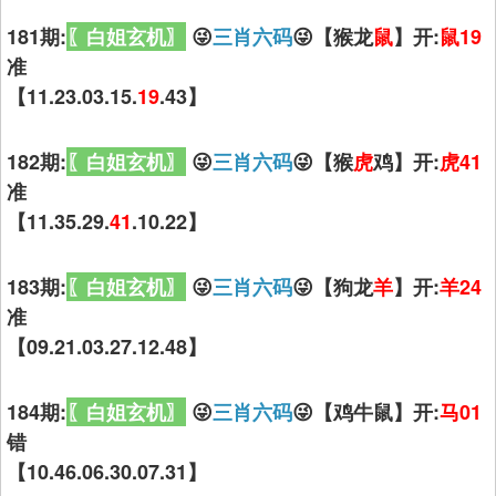
181期:
〖白姐玄机〗
😜
三肖六码
😜【猴龙
鼠
】开:
鼠19
准
【11.23.03.15.
19
.43】
182期:
〖白姐玄机〗
😜
三肖六码
😜【猴
虎
鸡】开:
虎41
准
【11.35.29.
41
.10.22】
183期:
〖白姐玄机〗
😜
三肖六码
😜【狗龙
羊
】开:
羊24
准
【09.21.03.27.12.48】
184期:
〖白姐玄机〗
😜
三肖六码
😜【鸡牛鼠】开:
马01
错
【10.46.06.30.07.31】