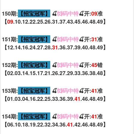
150期:
【招宝冠军】
🍒
⒀码中特
🍒开:
09
准
【
09
.10.12.22.25.26.31.37.43.45.46.48.49】
151期:
【招宝冠军】
🍒
⒀码中特
🍒开:
31
准
【12.14.16.24.27.28.
31
.36.37.39.40.48.49】
152期:
【招宝冠军】
🍒
⒀码中特
🍒开:
45
错
【02.03.14.15.17.21.26.27.29.33.36.38.48】
153期:
【招宝冠军】
🍒
⒀码中特
🍒开:
41
准
【01.03.04.16.22.25.33.36.39.
41
.46.48.49】
154期:
【招宝冠军】
🍒
⒀码中特
🍒开:
41
准
【06.10.18.19.22.32.34.36.
41
.42.46.48.49】