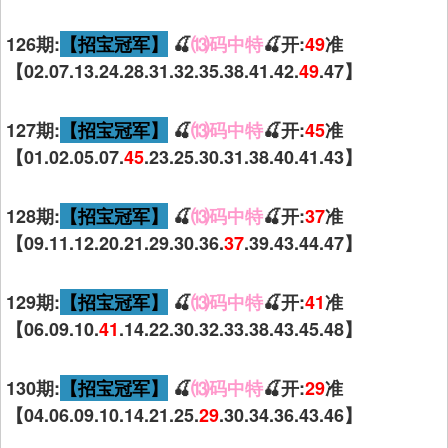
126期:
【招宝冠军】
🍒
⒀码中特
🍒开:
49
准
【02.07.13.24.28.31.32.35.38.41.42.
49
.47】
127期:
【招宝冠军】
🍒
⒀码中特
🍒开:
45
准
【01.02.05.07.
45
.23.25.30.31.38.40.41.43】
128期:
【招宝冠军】
🍒
⒀码中特
🍒开:
37
准
【09.11.12.20.21.29.30.36.
37
.39.43.44.47】
129期:
【招宝冠军】
🍒
⒀码中特
🍒开:
41
准
【06.09.10.
41
.14.22.30.32.33.38.43.45.48】
130期:
【招宝冠军】
🍒
⒀码中特
🍒开:
29
准
【04.06.09.10.14.21.25.
29
.30.34.36.43.46】