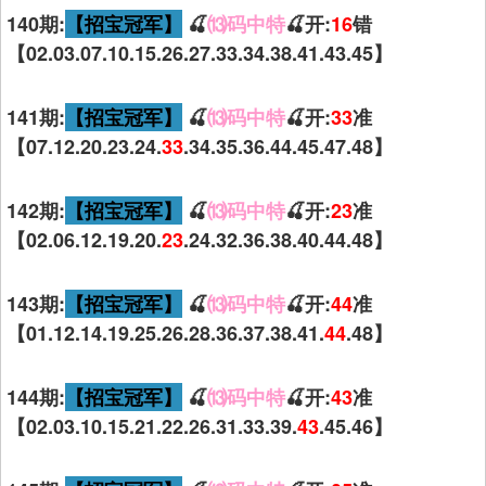
140期:
【招宝冠军】
🍒
⒀码中特
🍒开:
16
错
【02.03.07.10.15.26.27.33.34.38.41.43.45】
141期:
【招宝冠军】
🍒
⒀码中特
🍒开:
33
准
【07.12.20.23.24.
33
.34.35.36.44.45.47.48】
142期:
【招宝冠军】
🍒
⒀码中特
🍒开:
23
准
【02.06.12.19.20.
23
.24.32.36.38.40.44.48】
143期:
【招宝冠军】
🍒
⒀码中特
🍒开:
44
准
【01.12.14.19.25.26.28.36.37.38.41.
44
.48】
144期:
【招宝冠军】
🍒
⒀码中特
🍒开:
43
准
【02.03.10.15.21.22.26.31.33.39.
43
.45.46】