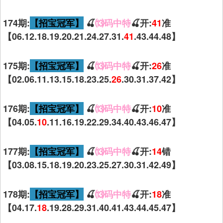
174期:
【招宝冠军】
🍒
⒀码中特
🍒开:
41
准
【06.12.18.19.20.21.24.27.31.
41
.43.44.48】
175期:
【招宝冠军】
🍒
⒀码中特
🍒开:
26
准
【02.06.11.13.15.18.23.25.
26
.30.31.37.42】
176期:
【招宝冠军】
🍒
⒀码中特
🍒开:
10
准
【04.05.
10
.11.16.19.22.29.34.40.43.46.47】
177期:
【招宝冠军】
🍒
⒀码中特
🍒开:
14
错
【03.08.15.18.19.20.23.25.27.30.31.42.49】
178期:
【招宝冠军】
🍒
⒀码中特
🍒开:
18
准
【04.17.
18
.19.28.29.31.40.41.43.44.45.47】