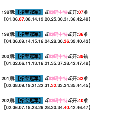
198期:
【招宝冠军】
🍒
⒀码中特
🍒开:
07
准
【01.06.
07
.08.14.19.20.25.30.31.36.42.48】
199期:
【招宝冠军】
🍒
⒀码中特
🍒开:
36
准
【04.06.09.14.15.16.24.28.30.
36
.39.40.42】
200期:
【招宝冠军】
🍒
⒀码中特
🍒开:
39
错
【01.02.06.11.13.16.21.35.37.38.42.47.49】
201期:
【招宝冠军】
🍒
⒀码中特
🍒开:
32
准
【02.08.09.19.21.22.31.
32
.33.34.35.44.45】
202期:
【招宝冠军】
🍒
⒀码中特
🍒开:
40
准
【02.06.07.18.23.26.28.30.34.
40
.42.46.47】