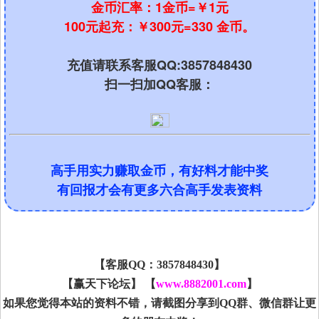
金币汇率：1金币=￥1元
100元起充：￥300元=330 金币。
充值请联系客服QQ:3857848430
扫一扫加QQ客服：
高手用实力赚取金币，有好料才能中奖
有回报才会有更多六合高手发表资料
【客服QQ：3857848430】
【赢天下论坛】 【
www.8882001.com
】
如果您觉得本站的资料不错，请截图分享到QQ群、微信群让更