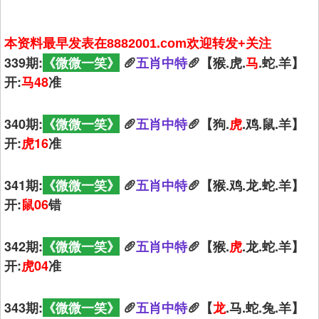
本资料最早发表在8882001.com欢迎转发+关注
339期:
《微微一笑》
🥖
五肖中特
🥖【猴.虎.
马
.蛇.羊】
开:
马48
准
340期:
《微微一笑》
🥖
五肖中特
🥖【狗.
虎
.鸡.鼠.羊】
开:
虎16
准
341期:
《微微一笑》
🥖
五肖中特
🥖【猴.鸡.龙.蛇.羊】
开:
鼠06
错
342期:
《微微一笑》
🥖
五肖中特
🥖【猴.
虎
.龙.蛇.羊】
开:
虎04
准
343期:
《微微一笑》
🥖
五肖中特
🥖【
龙
.马.蛇.兔.羊】