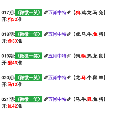
017期:
《微微一笑》
🥖
五肖中特
🥖【
狗
.鸡.龙.马.兔】
开:
狗32
准
018期:
《微微一笑》
🥖
五肖中特
🥖【虎.马.牛.
兔
.猪】
开:
兔39
准
019期:
《微微一笑》
🥖
五肖中特
🥖【狗.
猴
.鸡.龙.鼠】
开:
猴46
准
020期:
《微微一笑》
🥖
五肖中特
🥖【龙.
马
.牛.鼠.羊】
开:
马12
准
021期:
《微微一笑》
🥖
五肖中特
🥖【马.牛.
鼠
.兔.猪】
开:
鼠42
准