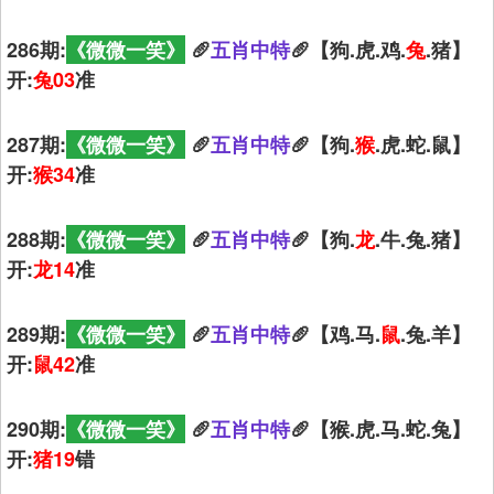
286期:
《微微一笑》
🥖
五肖中特
🥖【狗.虎.鸡.
兔
.猪】
开:
兔03
准
287期:
《微微一笑》
🥖
五肖中特
🥖【狗.
猴
.虎.蛇.鼠】
开:
猴34
准
288期:
《微微一笑》
🥖
五肖中特
🥖【狗.
龙
.牛.兔.猪】
开:
龙14
准
289期:
《微微一笑》
🥖
五肖中特
🥖【鸡.马.
鼠
.兔.羊】
开:
鼠42
准
290期:
《微微一笑》
🥖
五肖中特
🥖【猴.虎.马.蛇.兔】
开:
猪19
错