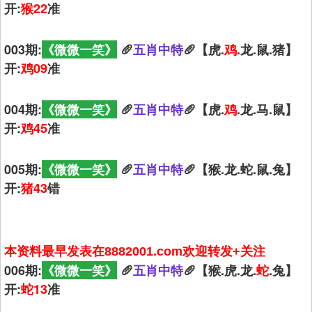
开:
猴22
准
003期:
《微微一笑》
🥖
五肖中特
🥖【虎.
鸡
.龙.鼠.猪】
开:
鸡09
准
004期:
《微微一笑》
🥖
五肖中特
🥖【虎.
鸡
.龙.马.鼠】
开:
鸡45
准
005期:
《微微一笑》
🥖
五肖中特
🥖【猴.龙.蛇.鼠.兔】
开:
猪43
错
本资料最早发表在8882001.com欢迎转发+关注
006期:
《微微一笑》
🥖
五肖中特
🥖【猴.虎.龙.
蛇
.兔】
开:
蛇13
准