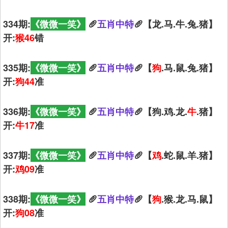
334期:
《微微一笑》
🥖
五肖中特
🥖【龙.马.牛.兔.猪】
开:
猴46
错
335期:
《微微一笑》
🥖
五肖中特
🥖【
狗
.马.鼠.兔.猪】
开:
狗44
准
336期:
《微微一笑》
🥖
五肖中特
🥖【狗.鸡.龙.
牛
.猪】
开:
牛17
准
337期:
《微微一笑》
🥖
五肖中特
🥖【
鸡
.蛇.鼠.羊.猪】
开:
鸡09
准
338期:
《微微一笑》
🥖
五肖中特
🥖【
狗
.猴.龙.马.鼠】
开:
狗08
准