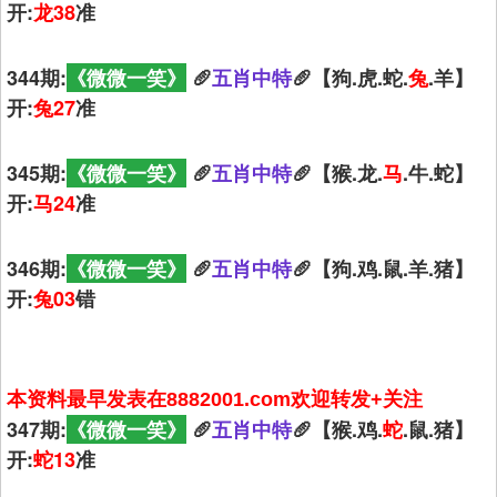
开:
龙38
准
344期:
《微微一笑》
🥖
五肖中特
🥖【狗.虎.蛇.
兔
.羊】
开:
兔27
准
345期:
《微微一笑》
🥖
五肖中特
🥖【猴.龙.
马
.牛.蛇】
开:
马24
准
346期:
《微微一笑》
🥖
五肖中特
🥖【狗.鸡.鼠.羊.猪】
开:
兔03
错
本资料最早发表在8882001.com欢迎转发+关注
347期:
《微微一笑》
🥖
五肖中特
🥖【猴.鸡.
蛇
.鼠.猪】
开:
蛇13
准