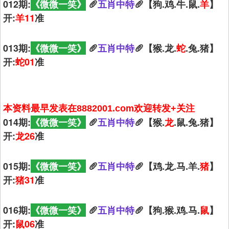
012期:
《微微一笑》
🥖
五肖中特
🥖【狗.鸡.牛.鼠.
羊
】
开:
羊11
准
013期:
《微微一笑》
🥖
五肖中特
🥖【猴.龙.
蛇
.兔.猪】
开:
蛇01
准
本资料最早发表在8882001.com欢迎转发+关注
014期:
《微微一笑》
🥖
五肖中特
🥖【猴.
龙
.鼠.兔.猪】
开:
龙26
准
015期:
《微微一笑》
🥖
五肖中特
🥖【鸡.龙.马.羊.
猪
】
开:
猪31
准
016期:
《微微一笑》
🥖
五肖中特
🥖【狗.猴.鸡.马.
鼠
】
开:
鼠06
准