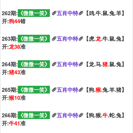
262期:
《微微一笑》
🥖
五肖中特
🥖【鸡.牛.鼠.兔.羊】
开:
狗44
错
263期:
《微微一笑》
🥖
五肖中特
🥖【虎.
龙
.牛.鼠.兔】
开:
龙38
准
264期:
《微微一笑》
🥖
五肖中特
🥖【龙.马.
猪
.鼠.兔】
开:
猪43
准
265期:
《微微一笑》
🥖
五肖中特
🥖【狗.
猴
.兔.羊.猪】
开:
猴10
准
266期:
《微微一笑》
🥖
五肖中特
🥖【狗.猴.
牛
.蛇.兔】
开:
牛41
准