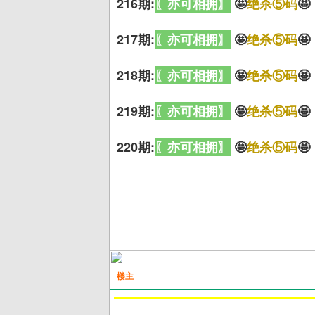
216期:
〖亦可相拥〗
🤩
绝杀⑤码
🤩
217期:
〖亦可相拥〗
🤩
绝杀⑤码
🤩
218期:
〖亦可相拥〗
🤩
绝杀⑤码
🤩
219期:
〖亦可相拥〗
🤩
绝杀⑤码
🤩
220期:
〖亦可相拥〗
🤩
绝杀⑤码
🤩
楼主