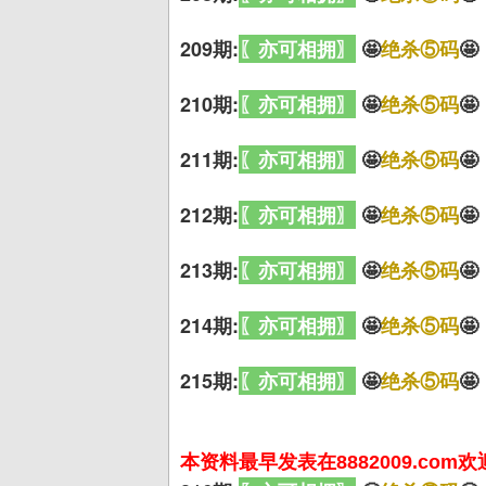
209期:
〖亦可相拥〗
🤩
绝杀⑤码
🤩
210期:
〖亦可相拥〗
🤩
绝杀⑤码
🤩
211期:
〖亦可相拥〗
🤩
绝杀⑤码
🤩
212期:
〖亦可相拥〗
🤩
绝杀⑤码
🤩
213期:
〖亦可相拥〗
🤩
绝杀⑤码
🤩
214期:
〖亦可相拥〗
🤩
绝杀⑤码
🤩
215期:
〖亦可相拥〗
🤩
绝杀⑤码
🤩
本资料最早发表在8882009.com