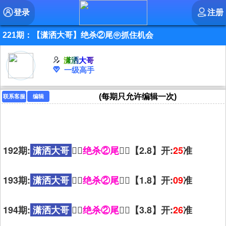
登录
注册
221期：【潇洒大哥】绝杀②尾㊥抓住机会
潇洒大哥
一级高手
(每期只允许编辑一次)
联系客服
编辑
192期:
潇洒大哥
🧏‍♀️
绝杀②尾
🧏‍♀️【2.8】开:
25
准
193期:
潇洒大哥
🧏‍♀️
绝杀②尾
🧏‍♀️【1.8】开:
09
准
194期:
潇洒大哥
🧏‍♀️
绝杀②尾
🧏‍♀️【3.8】开:
26
准