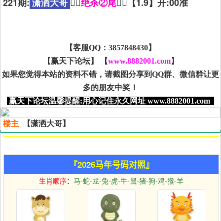
221期:
潇洒大哥
🧏‍♀️
绝杀②尾
🧏‍♀️【1.9】开:00准
【客服QQ：3857848430】
【赢天下论坛】 【
www.8882001.com
】
如果您觉得本站的资料不错，请截图分享到QQ群、微信群让更
多的朋友中奖！
赢天下论坛温馨提醒:用心记住永久网址 www.8882001.com
楼主
【潇洒大哥】