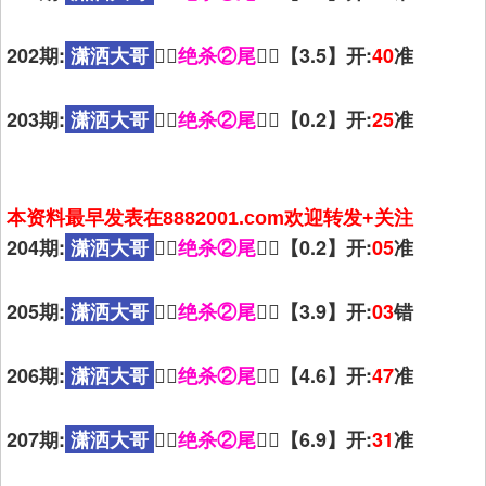
202期:
潇洒大哥
🧏‍♀️
绝杀②尾
🧏‍♀️【3.5】开:
40
准
203期:
潇洒大哥
🧏‍♀️
绝杀②尾
🧏‍♀️【0.2】开:
25
准
本资料最早发表在8882001.com欢迎转发+关注
204期:
潇洒大哥
🧏‍♀️
绝杀②尾
🧏‍♀️【0.2】开:
05
准
205期:
潇洒大哥
🧏‍♀️
绝杀②尾
🧏‍♀️【3.9】开:
03
错
206期:
潇洒大哥
🧏‍♀️
绝杀②尾
🧏‍♀️【4.6】开:
47
准
207期:
潇洒大哥
🧏‍♀️
绝杀②尾
🧏‍♀️【6.9】开:
31
准