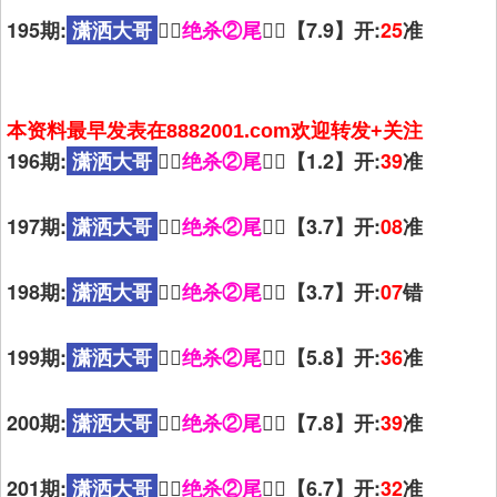
195期:
潇洒大哥
🧏‍♀️
绝杀②尾
🧏‍♀️【7.9】开:
25
准
本资料最早发表在8882001.com欢迎转发+关注
196期:
潇洒大哥
🧏‍♀️
绝杀②尾
🧏‍♀️【1.2】开:
39
准
197期:
潇洒大哥
🧏‍♀️
绝杀②尾
🧏‍♀️【3.7】开:
08
准
198期:
潇洒大哥
🧏‍♀️
绝杀②尾
🧏‍♀️【3.7】开:
07
错
199期:
潇洒大哥
🧏‍♀️
绝杀②尾
🧏‍♀️【5.8】开:
36
准
200期:
潇洒大哥
🧏‍♀️
绝杀②尾
🧏‍♀️【7.8】开:
39
准
201期:
潇洒大哥
🧏‍♀️
绝杀②尾
🧏‍♀️【6.7】开:
32
准