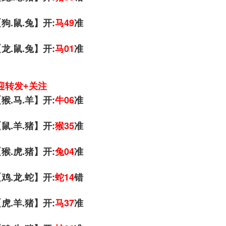
【狗.鼠.兔】开:
马49
准
【龙.鼠.兔】开:
马01
准
欢迎转发+关注
【猴.马.羊】开:
牛06
准
【鼠.羊.猪】开:
猴35
准
【猴.虎.猪】开:
兔04
准
【鸡.龙.蛇】开:
蛇14
错
【虎.羊.猪】开:
马37
准