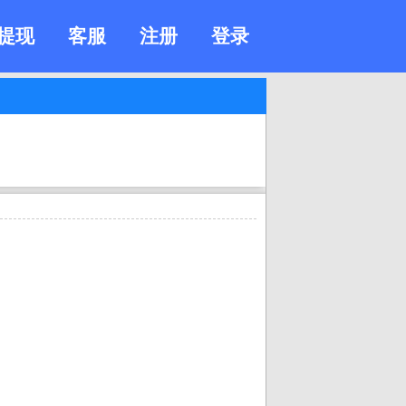
提现
客服
注册
登录