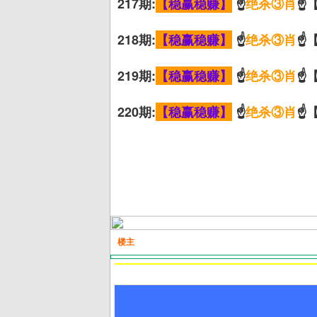
217期:
【稳赢稳赚】
☝️
绝杀③肖
☝️
218期:
【稳赢稳赚】
☝️
绝杀③肖
☝️
219期:
【稳赢稳赚】
☝️
绝杀③肖
☝️
220期:
【稳赢稳赚】
☝️
绝杀③肖
☝️
楼主