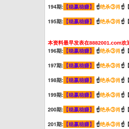
194期:
【稳赢稳赚】
☝️
绝杀③肖
☝️
195期:
【稳赢稳赚】
☝️
绝杀③肖
☝️
本资料最早发表在8882001.com
196期:
【稳赢稳赚】
☝️
绝杀③肖
☝️
197期:
【稳赢稳赚】
☝️
绝杀③肖
☝️
198期:
【稳赢稳赚】
☝️
绝杀③肖
☝️
199期:
【稳赢稳赚】
☝️
绝杀③肖
☝️
200期:
【稳赢稳赚】
☝️
绝杀③肖
☝️
201期:
【稳赢稳赚】
☝️
绝杀③肖
☝️