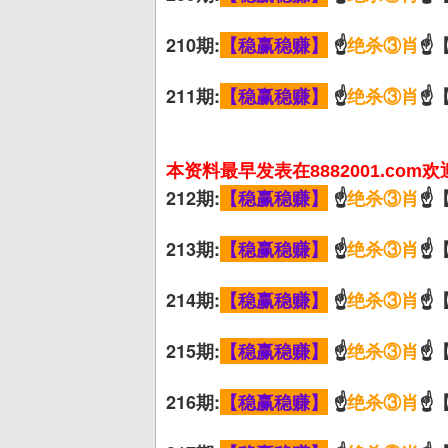
210期:
【稳赢稳赚】
☝️
绝杀③肖
☝️
211期:
【稳赢稳赚】
☝️
绝杀③肖
☝️
本资料最早发表在8882001.com
212期:
【稳赢稳赚】
☝️
绝杀③肖
☝️
213期:
【稳赢稳赚】
☝️
绝杀③肖
☝️
214期:
【稳赢稳赚】
☝️
绝杀③肖
☝️
215期:
【稳赢稳赚】
☝️
绝杀③肖
☝️
216期:
【稳赢稳赚】
☝️
绝杀③肖
☝️