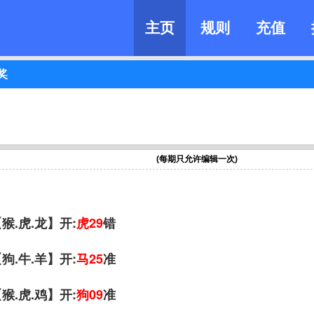
主页
规则
充值
奖
(每期只允许编辑一次)
【猴.虎.龙】开:
虎29
错
【狗.牛.羊】开:
马25
准
【猴.虎.鸡】开:
狗09
准