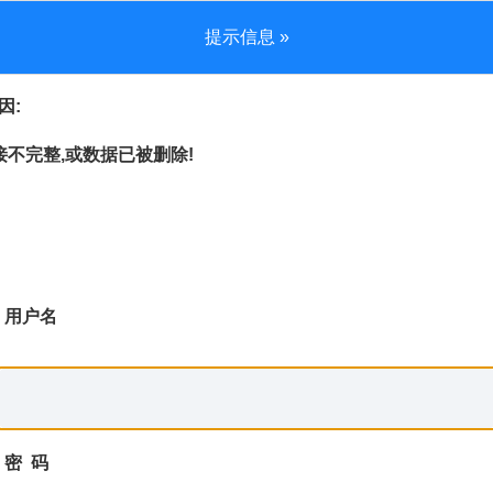
提示信息 »
因:
不完整,或数据已被删除!
用户名
密 码