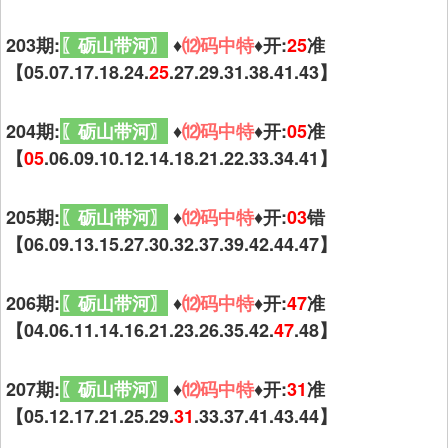
203期:
〖砺山带河〗
♦️
⑿码中特
♦️开:
25
准
【05.07.17.18.24.
25
.27.29.31.38.41.43】
204期:
〖砺山带河〗
♦️
⑿码中特
♦️开:
05
准
【
05
.06.09.10.12.14.18.21.22.33.34.41】
205期:
〖砺山带河〗
♦️
⑿码中特
♦️开:
03
错
【06.09.13.15.27.30.32.37.39.42.44.47】
206期:
〖砺山带河〗
♦️
⑿码中特
♦️开:
47
准
【04.06.11.14.16.21.23.26.35.42.
47
.48】
207期:
〖砺山带河〗
♦️
⑿码中特
♦️开:
31
准
【05.12.17.21.25.29.
31
.33.37.41.43.44】