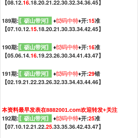
【08.12.
16
.18.20.21.22.30.32.34.36.45】
189期:
〖砺山带河〗
♦️
⑿码中特
♦️开:
15
准
【07.10.12.
15
.18.20.21.30.33.34.42.45】
190期:
〖砺山带河〗
♦️
⑿码中特
♦️开:
16
准
【05.06.14.
16
.19.23.26.30.34.41.43.47】
191期:
〖砺山带河〗
♦️
⑿码中特
♦️开:
29
错
【02.19.21.22.23.26.32.33.34.43.44.46】
本资料最早发表在8882001.com欢迎转发+关注
192期:
〖砺山带河〗
♦️
⑿码中特
♦️开:
25
准
【07.10.12.21.22.
25
.33.35.36.42.43.47】