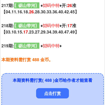
217期:
〖砺山带河〗
♦️
⑿码中特
♦️开:
26
准
【04.11.16.18.
26
.28.30.33.36.40.42.45】
218期:
〖砺山带河〗
♦️
⑿码中特
♦️开:
17
准
【03.10.15.
17
.23.27.29.34.39.40.47.49】
219期:
〖砺山带河〗
♦️
⑿码中特
♦️
本期资料需打赏 488 金币。
本期资料需打赏( 488 )金币给作者才能查看
点击打赏