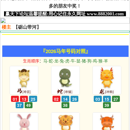
多的朋友中奖！
赢天下论坛温馨提醒:用心记住永久网址 www.8882001.com
楼主
【砺山带河】