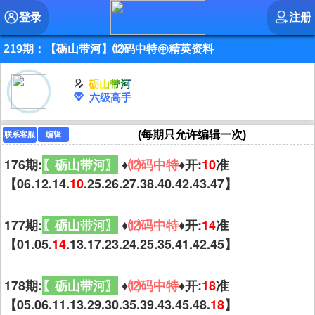
登录
注册
219期：【砺山带河】⑿码中特㊥精英资料
砺山带河
六级高手
(每期只允许编辑一次)
联系客服
编辑
176期:
〖砺山带河〗
♦️
⑿码中特
♦️开:
10
准
【06.12.14.
10
.25.26.27.38.40.42.43.47】
177期:
〖砺山带河〗
♦️
⑿码中特
♦️开:
14
准
【01.05.
14
.13.17.23.24.25.35.41.42.45】
178期:
〖砺山带河〗
♦️
⑿码中特
♦️开:
18
准
【05.06.11.13.29.30.35.39.43.45.48.
18
】