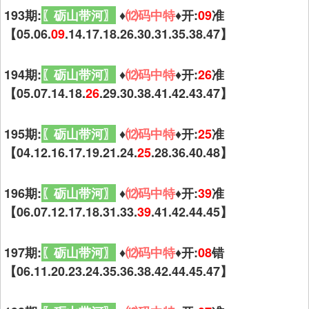
193期:
〖砺山带河〗
♦️
⑿码中特
♦️开:
09
准
【05.06.
09
.14.17.18.26.30.31.35.38.47】
194期:
〖砺山带河〗
♦️
⑿码中特
♦️开:
26
准
【05.07.14.18.
26
.29.30.38.41.42.43.47】
195期:
〖砺山带河〗
♦️
⑿码中特
♦️开:
25
准
【04.12.16.17.19.21.24.
25
.28.36.40.48】
196期:
〖砺山带河〗
♦️
⑿码中特
♦️开:
39
准
【06.07.12.17.18.31.33.
39
.41.42.44.45】
197期:
〖砺山带河〗
♦️
⑿码中特
♦️开:
08
错
【06.11.20.23.24.35.36.38.42.44.45.47】