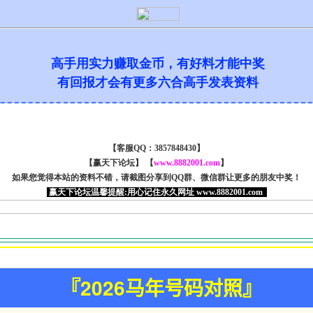
高手用实力赚取金币，有好料才能中奖
有回报才会有更多六合高手发表资料
【客服QQ：3857848430】
【赢天下论坛】 【
www.8882001.com
】
如果您觉得本站的资料不错，请截图分享到QQ群、微信群让更多的朋友中奖！
赢天下论坛温馨提醒:用心记住永久网址 www.8882001.com