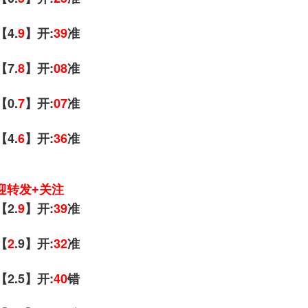
【4.
9
】开:
39
准
【7.
8
】开:
08
准
【0.
7
】开:
07
准
【4.
6
】开:
36
准
欢迎转发+关注
【2.
9
】开:
39
准
【
2
.9】开:
32
准
【2.5】开:
40
错