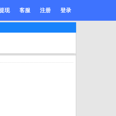
提现
客服
注册
登录