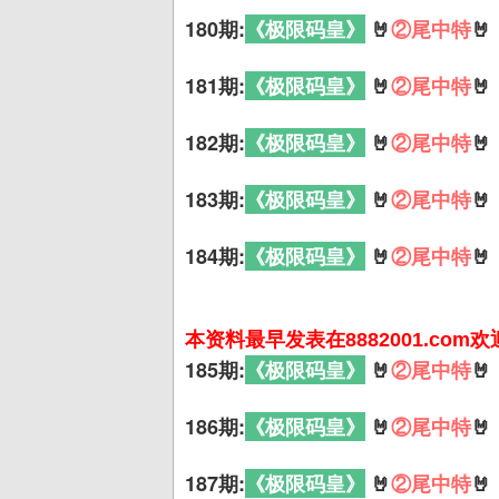
180期:
《极限码皇》
🤘
②尾中特
🤘
181期:
《极限码皇》
🤘
②尾中特
🤘
182期:
《极限码皇》
🤘
②尾中特
🤘
183期:
《极限码皇》
🤘
②尾中特
🤘
184期:
《极限码皇》
🤘
②尾中特
🤘
本资料最早发表在8882001.com
185期:
《极限码皇》
🤘
②尾中特
🤘
186期:
《极限码皇》
🤘
②尾中特
🤘
187期:
《极限码皇》
🤘
②尾中特
🤘