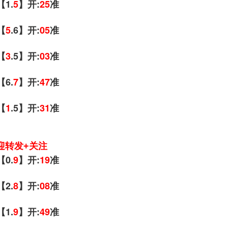
【1.
5
】开:
25
准
【
5
.6】开:
05
准
【
3
.5】开:
03
准
【6.
7
】开:
47
准
【
1
.5】开:
31
准
欢迎转发+关注
【0.
9
】开:
19
准
【2.
8
】开:
08
准
【1.
9
】开:
49
准