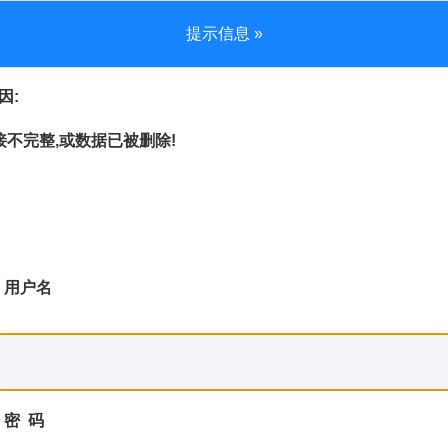
提示信息 »
因:
不完整,或数据已被删除!
用户名
密 码